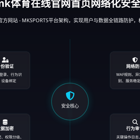
mk体育在线官网首页网络化安
)官方网站 - MKSPORTS平台架构，实现用户与数据全链路防护
身份验证
网络防
登录、行为识
WAF规则、
、设备绑定
别、服务稳
安全核心
数据加密
行为审
密、权限分级、
关键操作日志