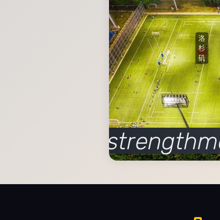
洛
杉
矶