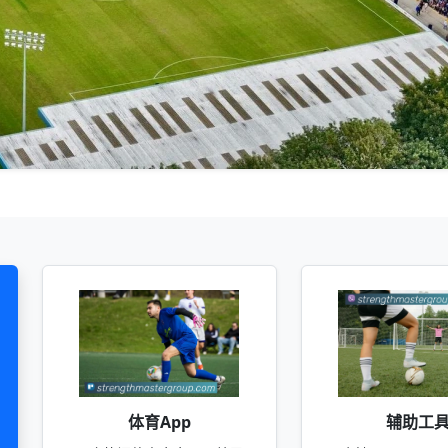
体育App
辅助工