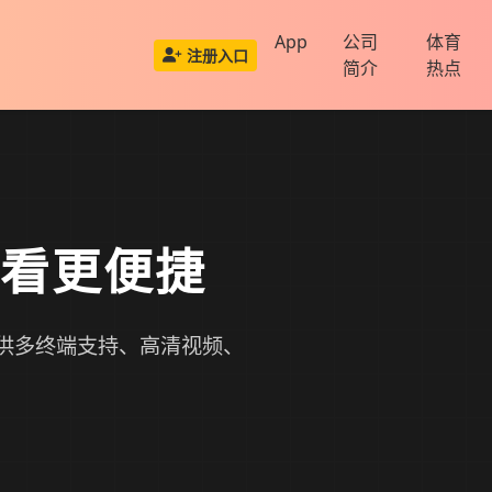
App
公司
体育
注册入口
简介
热点
观看更便捷
供多终端支持、高清视频、