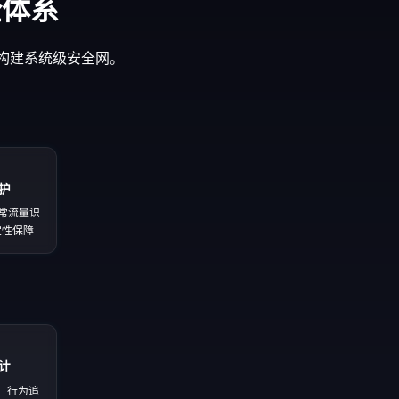
全体系
，构建系统级安全网。
护
异常流量识
定性保障
计
、行为追