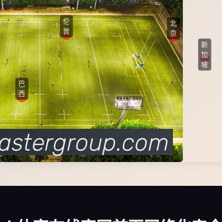
伦
北
敦
京
新
加
坡
巴
西