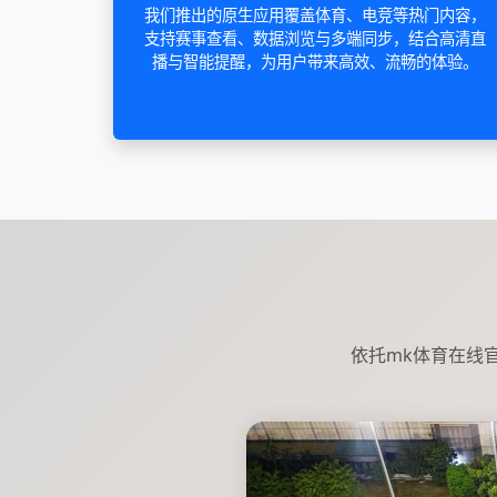
我们推出的原生应用覆盖体育、电竞等热门内容，
支持赛事查看、数据浏览与多端同步，结合高清直
播与智能提醒，为用户带来高效、流畅的体验。
依托mk体育在线