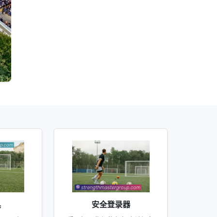
具
安全登录器