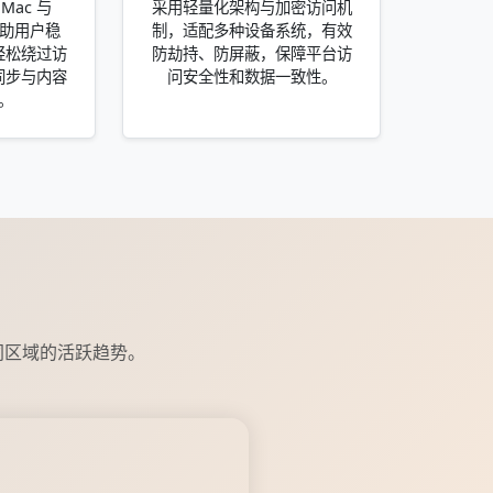
Mac 与
采用轻量化架构与加密访问机
，帮助用户稳
制，适配多种设备系统，有效
轻松绕过访
防劫持、防屏蔽，保障平台访
同步与内容
问安全性和数据一致性。
。
同区域的活跃趋势。